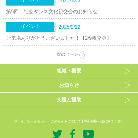
2025/12/3
第5回 社交ダンス文化親交会のお知らせ
イベント
2025/2/12
ご来場ありがとうございました！【2/9親交会】
次のページ
組織・概要
お知らせ
支援と援助
プライバシーポリシー
このサイトについて
特別商取引法に基づく表記