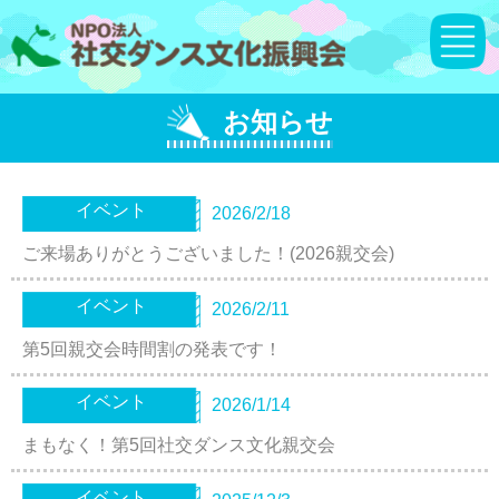
お知らせ
イベント
2026/2/18
ご来場ありがとうございました！(2026親交会)
イベント
2026/2/11
第5回親交会時間割の発表です！
イベント
2026/1/14
まもなく！第5回社交ダンス文化親交会
イベント